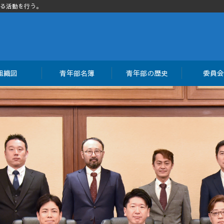
る活動を行う。
組織図
青年部名簿
青年部の歴史
委員