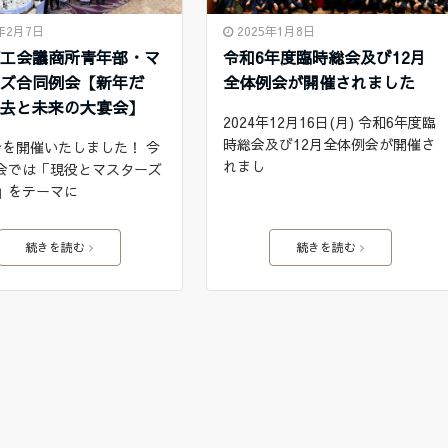
5年2月7日
2025年1月8日
商工会議商所青年部・マ
令和6年度臨時総会及び12月
ーズ合同例会【新年だ
全体例会が開催されました
過去と未来の大宴会】
2024年12月16日(月) 令和6年度臨
時総会及び12月全体例会が開催さ
会を開催いたしました！ 今
れまし
会では「現役とマスターズ
」をテーマに
続きを読む
続きを読む