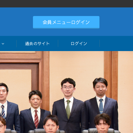
会員メニューログイン
会
過去のサイト
ログイン