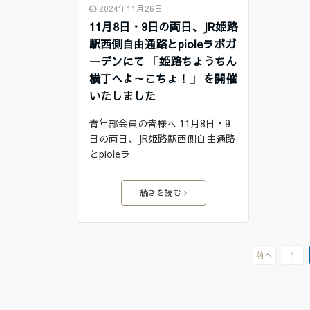
2024年11月26日
11月8日・9日の両日、JR姫路
駅西側自由通路とpioleラボガ
ーデンにて 「姫路ちょうちん
横丁へよ～こちょ！」 を開催
いたしました
青年部会員の皆様へ 11月8日・9
日の両日、JR姫路駅西側自由通路
とpioleラ
続きを読む
前へ
1