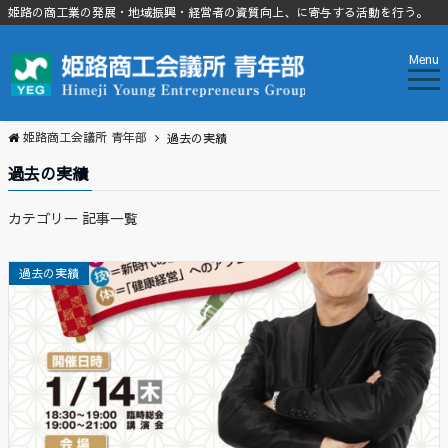
姫路の商工業の発展・地域振興・経営者の資質向上、に寄与する活動を行う。
Menu
姫路商工会議所 青年部
過去の実績
過去の実績
カテゴリ一 記事一覧
過去の実績