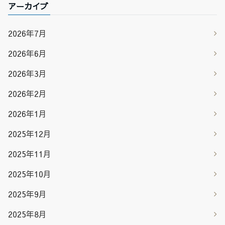
アーカイブ
2026年7月
2026年6月
2026年3月
2026年2月
2026年1月
2025年12月
2025年11月
2025年10月
2025年9月
2025年8月