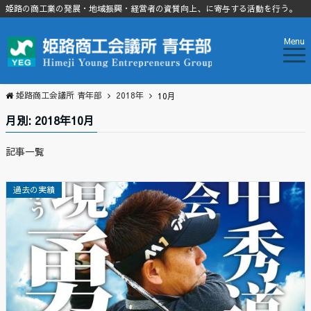
姫路の商工業の発展・地域振興・経営者の資質向上、に寄与する活動を行う。
Menu
姫路商工会議所 青年部
2018年
10月
月別: 2018年10月
記事一覧
過去の実績