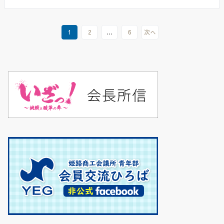
1
2
…
6
次へ