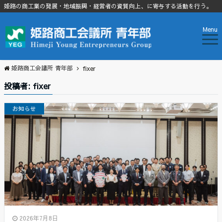
姫路の商工業の発展・地域振興・経営者の資質向上、に寄与する活動を行う。
Menu
姫路商工会議所 青年部
fixer
投稿者:
fixer
お知らせ
2026年7月8日