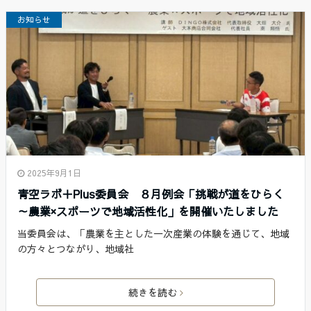
お知らせ
2025年9月1日
青空ラボ＋Plus委員会 ８月例会「挑戦が道をひらく
～農業×スポーツで地域活性化」を開催いたしました
当委員会は、「農業を主とした一次産業の体験を通じて、地域
の方々とつながり、地域社
続きを読む