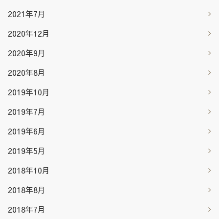
2021年7月
2020年12月
2020年9月
2020年8月
2019年10月
2019年7月
2019年6月
2019年5月
2018年10月
2018年8月
2018年7月