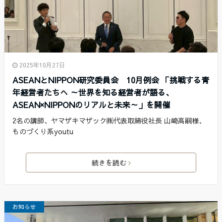
2025年10月27日
ASEANとNIPPON研究委員会 10月例会 「挑戦する青
年経営者たちへ ～世界を知る経営者が語る、
ASEAN×NIPPONのリアルと未来～」を開催
2名の講師、ヤマザキマザック㈱代表取締役社長 山崎高嗣様、
ものづくり系youtu
続きを読む
お知らせ